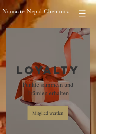
Namaste Nepal Chemnitz
Loyalty
Punkte sammeln und
Prämien erhalten
Mitglied werden