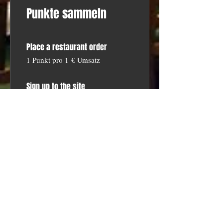
Punkte sammeln
Place a restaurant order
1 Punkt pro 1 € Umsatz
Sign up to the site
20 Punkte
03
Prämien erhalten
Flexible reward